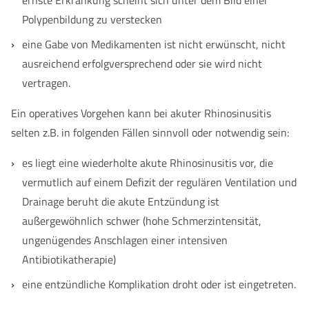
ernste Erkrankung scheint sich unter dem Bild einer
Polypenbildung zu verstecken
eine Gabe von Medikamenten ist nicht erwünscht, nicht
ausreichend erfolgversprechend oder sie wird nicht
vertragen.
Ein operatives Vorgehen kann bei akuter Rhinosinusitis
selten z.B. in folgenden Fällen sinnvoll oder notwendig sein:
es liegt eine wiederholte akute Rhinosinusitis vor, die
vermutlich auf einem Defizit der regulären Ventilation und
Drainage beruht die akute Entzündung ist
außergewöhnlich schwer (hohe Schmerzintensität,
ungenügendes Anschlagen einer intensiven
Antibiotikatherapie)
eine entzündliche Komplikation droht oder ist eingetreten.