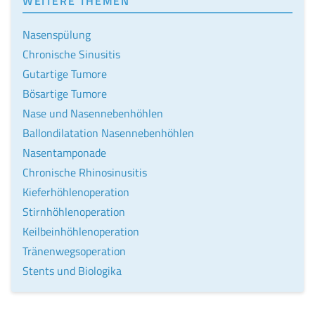
WEITERE THEMEN
Nasenspülung
Chronische Sinusitis
Gutartige Tumore
Bösartige Tumore
Nase und Nasennebenhöhlen
Ballondilatation Nasennebenhöhlen
Nasentamponade
Chronische Rhinosinusitis
Kieferhöhlenoperation
Stirnhöhlenoperation
Keilbeinhöhlenoperation
Tränenwegsoperation
Stents und Biologika